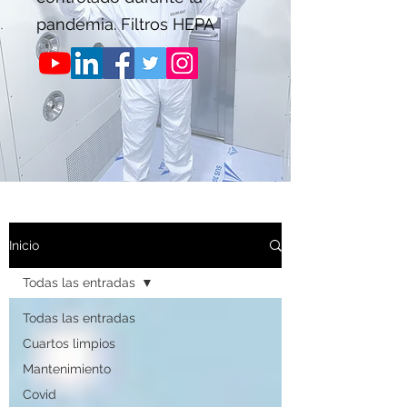
pandemia. Filtros HEPA
Inicio
Todas las entradas
Todas las entradas
Cuartos limpios
Mantenimiento
Covid